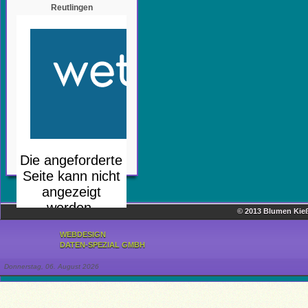
Reutlingen
© 2013 Blumen Kieß
WEBDESIGN
DATEN-SPEZIAL GMBH
Donnerstag, 06. August 2026