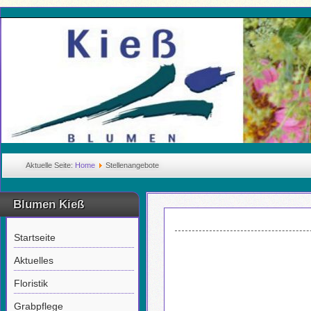
Aktuelle Seite:
Home
Stellenangebote
Blumen Kieß
Startseite
Aktuelles
Floristik
Grabpflege