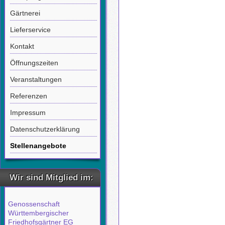
Gärtnerei
Lieferservice
Kontakt
Öffnungszeiten
Veranstaltungen
Referenzen
Impressum
Datenschutzerklärung
Stellenangebote
Wir sind Mitglied im:
Genossenschaft
Württembergischer
Friedhofsgärtner EG